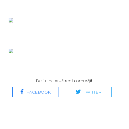
Delite na družbenih omrežjih
FACEBOOK
TWITTER