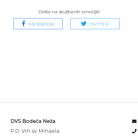
Delite na družbenih omrežjih
FACEBOOK
TWITTER
Koncerti
DVS Bodeča Neža
P.D. Vrh sv. Mihaela