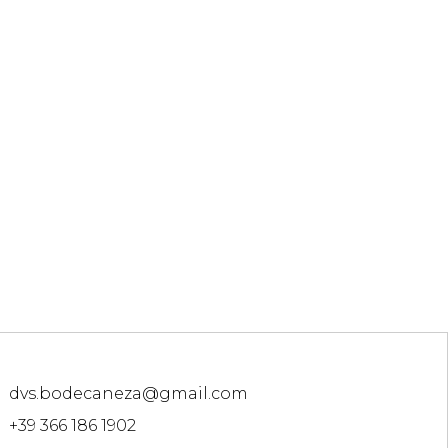
Posnetki
dvs.bodecaneza@gmail.com
+39 366 186 1902